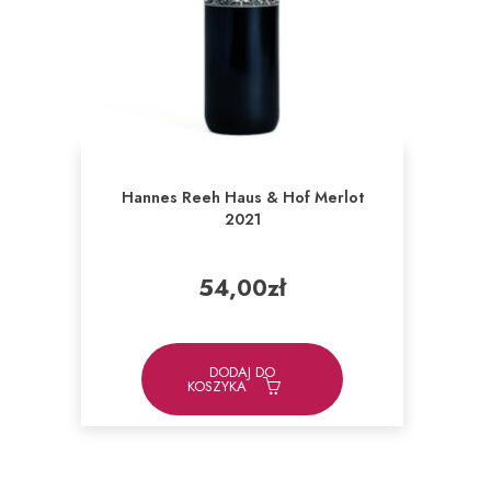
Hannes Reeh Haus & Hof Merlot
2021
54,00
zł
DODAJ DO
KOSZYKA