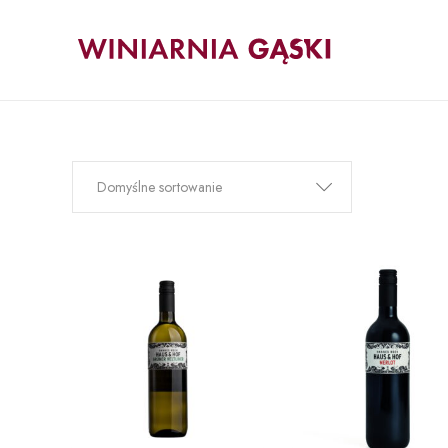
Domyślne sortowanie