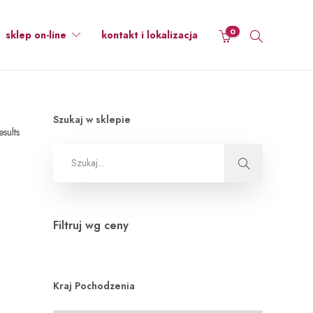
0
sklep on-line
kontakt i lokalizacja
Szukaj w sklepie
esults
Filtruj wg ceny
Kraj Pochodzenia