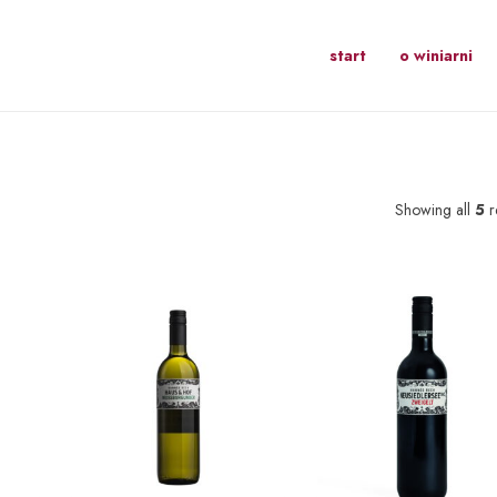
start
o winiarni
Showing all
5
r