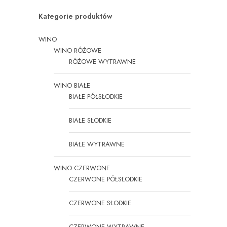
Kategorie produktów
WINO
WINO RÓŻOWE
RÓŻOWE WYTRAWNE
WINO BIAŁE
BIAŁE PÓŁSŁODKIE
BIAŁE SŁODKIE
BIAŁE WYTRAWNE
WINO CZERWONE
CZERWONE PÓŁSŁODKIE
CZERWONE SŁODKIE
CZERWONE WYTRAWNE