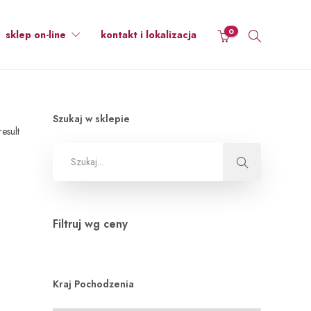
0
sklep on-line
kontakt i lokalizacja
Szukaj w sklepie
esult
Filtruj wg ceny
Kraj Pochodzenia