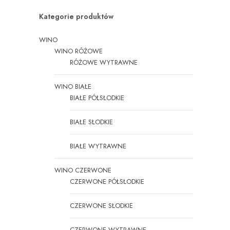
Kategorie produktów
WINO
WINO RÓŻOWE
RÓŻOWE WYTRAWNE
WINO BIAŁE
BIAŁE PÓŁSŁODKIE
BIAŁE SŁODKIE
BIAŁE WYTRAWNE
WINO CZERWONE
CZERWONE PÓŁSŁODKIE
CZERWONE SŁODKIE
CZERWONE WYTRAWNE