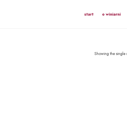
start
o winiarni
Showing the single r