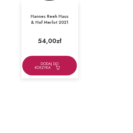
Hannes Reeh Haus
& Hof Merlot 2021
54,00
zł
DODAJ DO
KOSZYKA