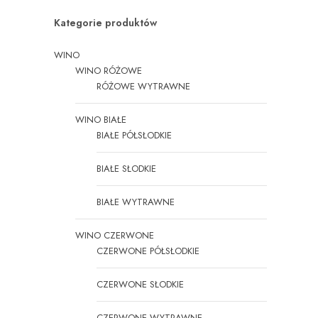
Kategorie produktów
WINO
WINO RÓŻOWE
RÓŻOWE WYTRAWNE
WINO BIAŁE
BIAŁE PÓŁSŁODKIE
BIAŁE SŁODKIE
BIAŁE WYTRAWNE
WINO CZERWONE
CZERWONE PÓŁSŁODKIE
CZERWONE SŁODKIE
CZERWONE WYTRAWNE