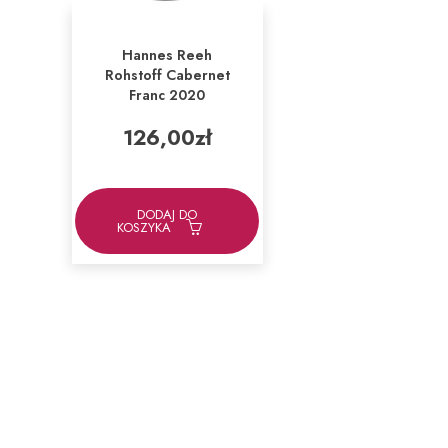
Hannes Reeh
Rohstoff Cabernet
Franc 2020
126,00
zł
DODAJ DO
KOSZYKA