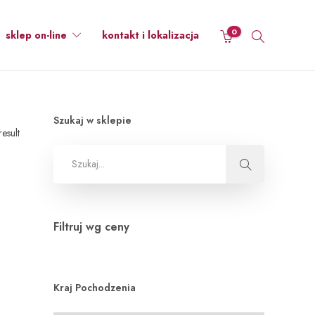
0
sklep on-line
kontakt i lokalizacja
Szukaj w sklepie
esult
Filtruj wg ceny
Kraj Pochodzenia