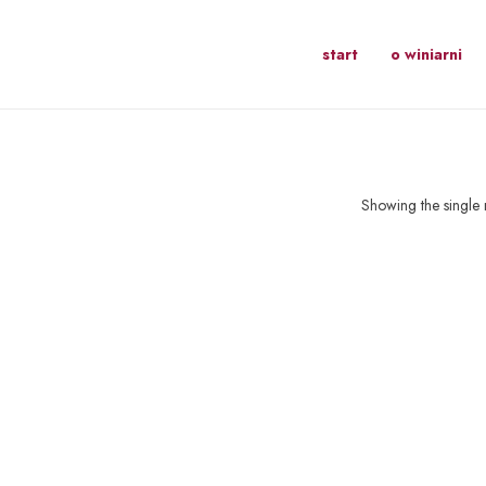
start
o winiarni
Showing the single r