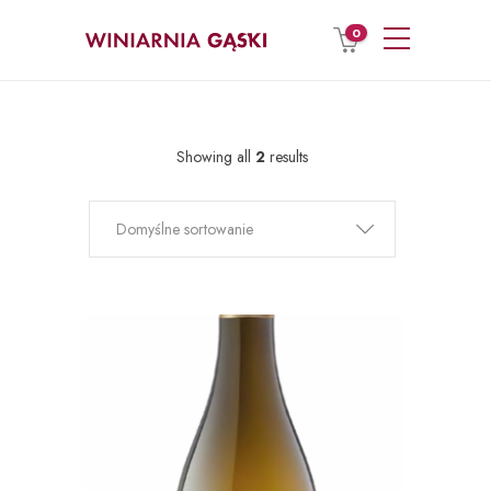
0
Showing all
2
results
Domyślne sortowanie