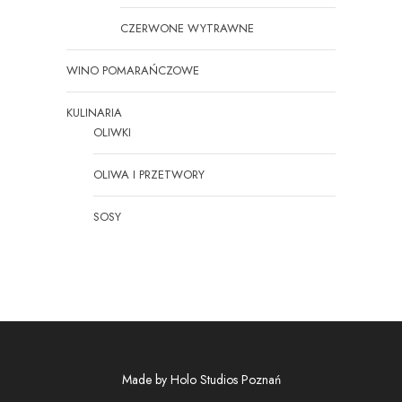
CZERWONE WYTRAWNE
WINO POMARAŃCZOWE
KULINARIA
OLIWKI
OLIWA I PRZETWORY
SOSY
Made by
Holo Studios Poznań