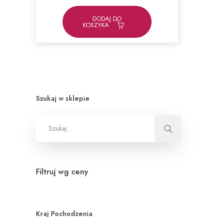
DODAJ DO
KOSZYKA
Szukaj w sklepie
Filtruj wg ceny
Kraj Pochodzenia