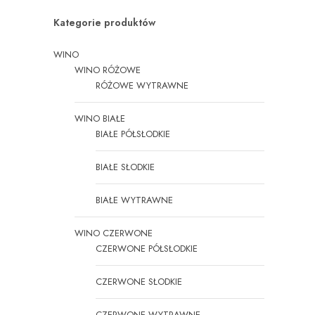
Kategorie produktów
WINO
WINO RÓŻOWE
RÓŻOWE WYTRAWNE
WINO BIAŁE
BIAŁE PÓŁSŁODKIE
BIAŁE SŁODKIE
BIAŁE WYTRAWNE
WINO CZERWONE
CZERWONE PÓŁSŁODKIE
CZERWONE SŁODKIE
CZERWONE WYTRAWNE