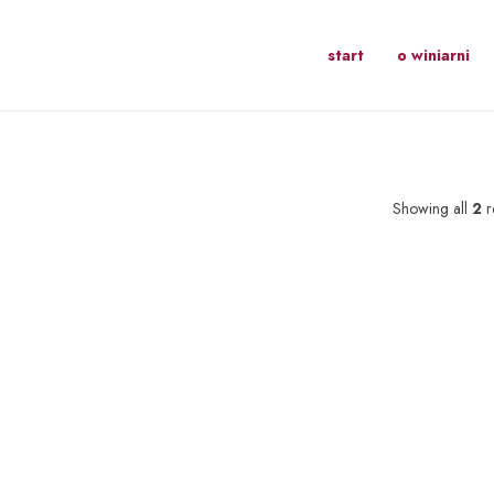
start
o winiarni
Showing all
2
r