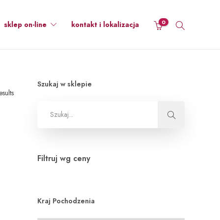
0
sklep on-line
kontakt i lokalizacja
Szukaj w sklepie
esults
Filtruj wg ceny
Kraj Pochodzenia