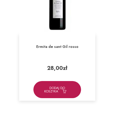
Ermita de sant Gil rosso
28,00
zł
DODAJ DO
KOSZYKA