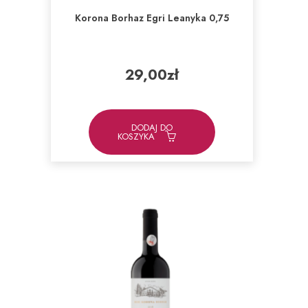
Korona Borhaz Egri Leanyka 0,75
29,00
zł
DODAJ DO
KOSZYKA