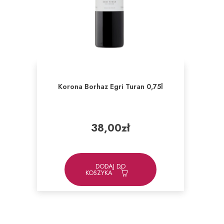
Korona Borhaz Egri Turan 0,75l
38,00
zł
DODAJ DO
KOSZYKA