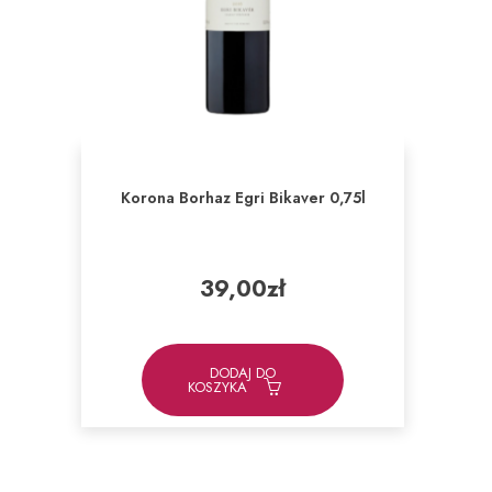
Korona Borhaz Egri Bikaver 0,75l
39,00
zł
DODAJ DO
KOSZYKA