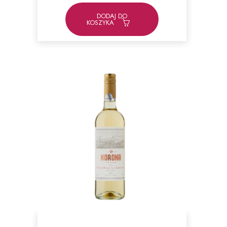
DODAJ DO
KOSZYKA