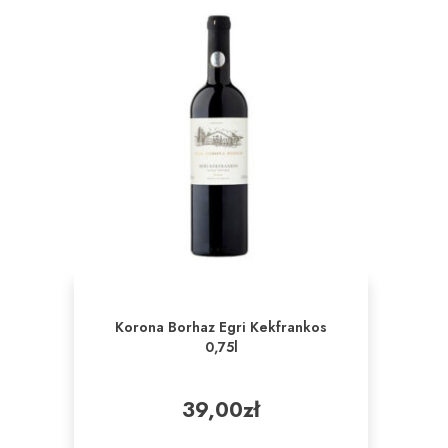
Korona Borhaz Egri Kekfrankos
0,75l
39,00
zł