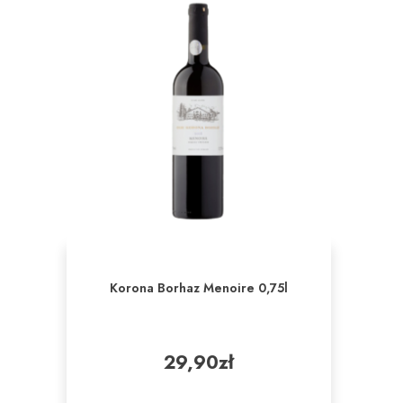
Korona Borhaz Menoire 0,75l
29,90
zł