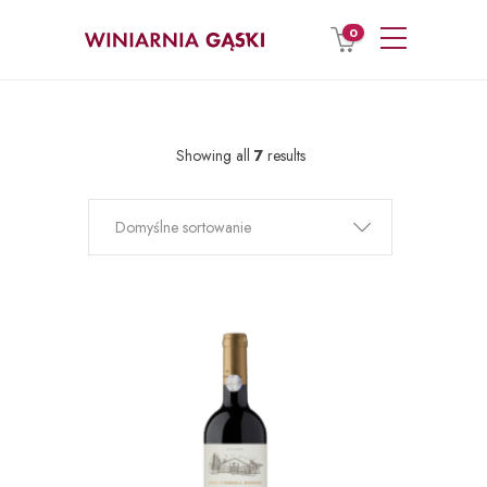
0
Showing all
7
results
Domyślne sortowanie