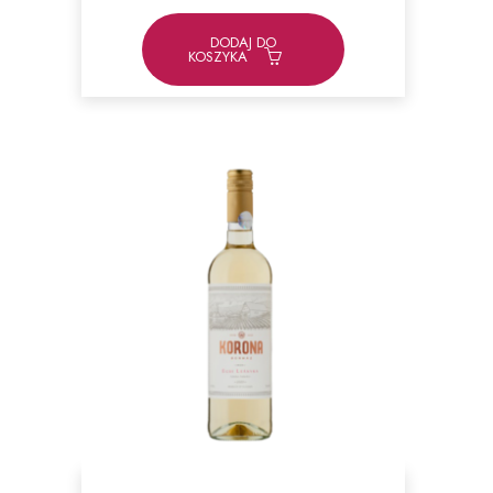
DODAJ DO
KOSZYKA