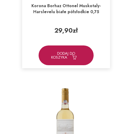
Korona Borhaz Ottonel Muskotaly-
Harslevelu białe półsłodkie 0,75
29,90
zł
DODAJ DO
KOSZYKA