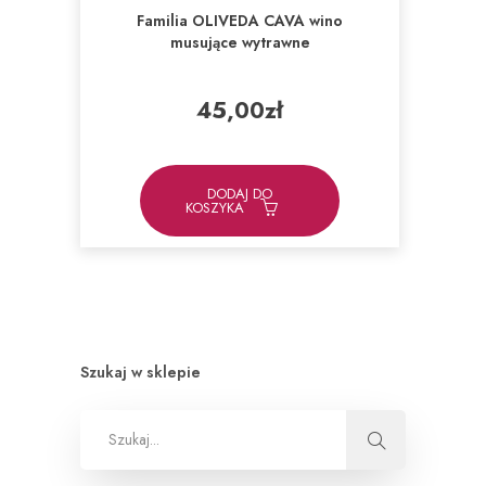
Familia OLIVEDA CAVA wino
musujące wytrawne
45,00
zł
DODAJ DO
KOSZYKA
Szukaj w sklepie