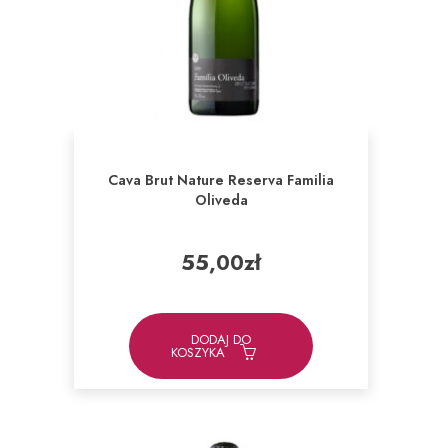
Cava Brut Nature Reserva Familia
Oliveda
55,00
zł
DODAJ DO
KOSZYKA