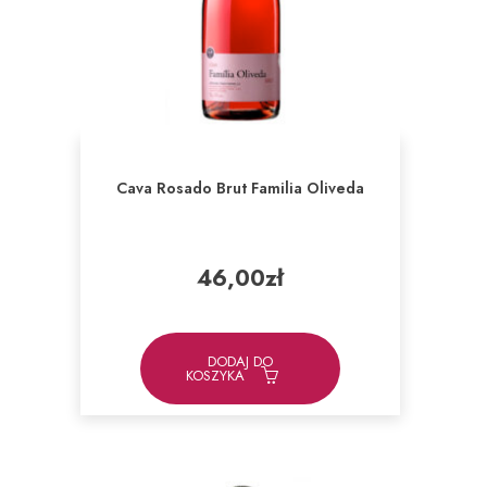
Cava Rosado Brut Familia Oliveda
46,00
zł
DODAJ DO
KOSZYKA