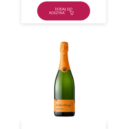
DODAJ DO
KOSZYKA