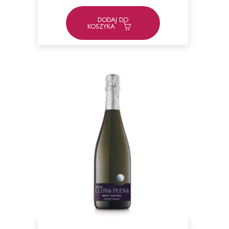
DODAJ DO
KOSZYKA