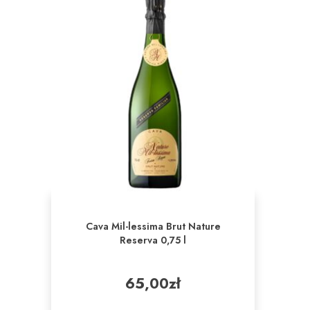
Cava Mil-lessima Brut Nature
Reserva 0,75 l
65,00
zł