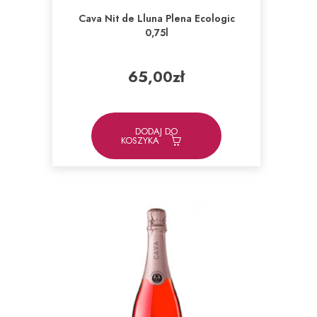
Cava Nit de Lluna Plena Ecologic
0,75l
65,00
zł
DODAJ DO
KOSZYKA