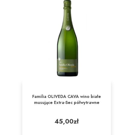
Familia OLIVEDA CAVA wino białe
musujące Extra-Sec półwytrawne
45,00
zł