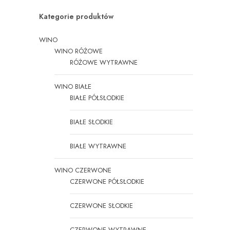
Kategorie produktów
WINO
WINO RÓŻOWE
RÓŻOWE WYTRAWNE
WINO BIAŁE
BIAŁE PÓŁSŁODKIE
BIAŁE SŁODKIE
BIAŁE WYTRAWNE
WINO CZERWONE
CZERWONE PÓŁSŁODKIE
CZERWONE SŁODKIE
CZERWONE WYTRAWNE