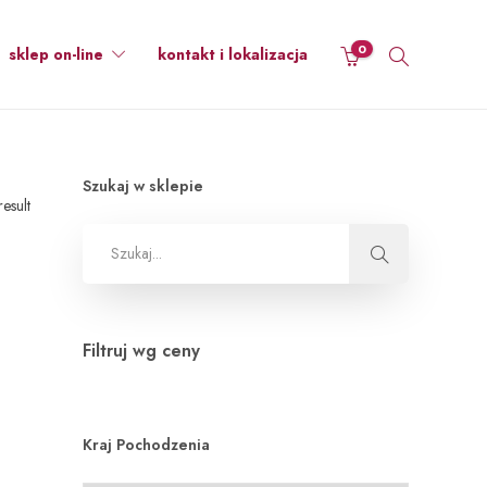
0
sklep on-line
kontakt i lokalizacja
Szukaj w sklepie
esult
Filtruj wg ceny
Kraj Pochodzenia