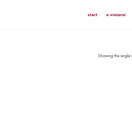
start
o winiarni
Showing the single r