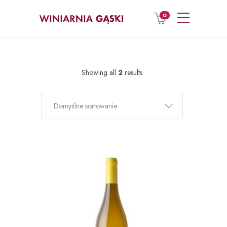
0
Showing all
2
results
Domyślne sortowanie