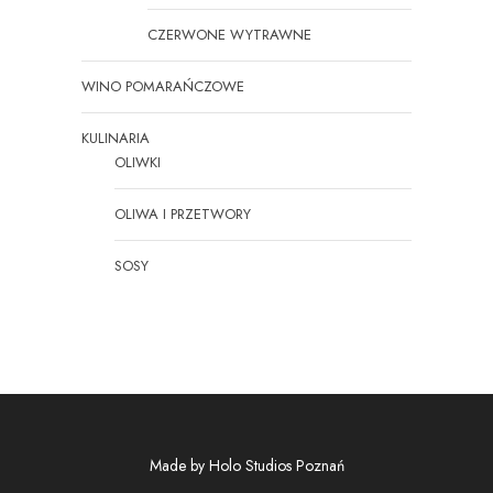
CZERWONE WYTRAWNE
WINO POMARAŃCZOWE
KULINARIA
OLIWKI
OLIWA I PRZETWORY
SOSY
Made by
Holo Studios Poznań