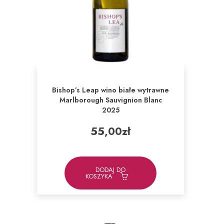
Bishop’s Leap wino białe wytrawne
Marlborough Sauvignion Blanc
2025
55,00
zł
DODAJ DO
KOSZYKA