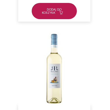
DODAJ DO
KOSZYKA