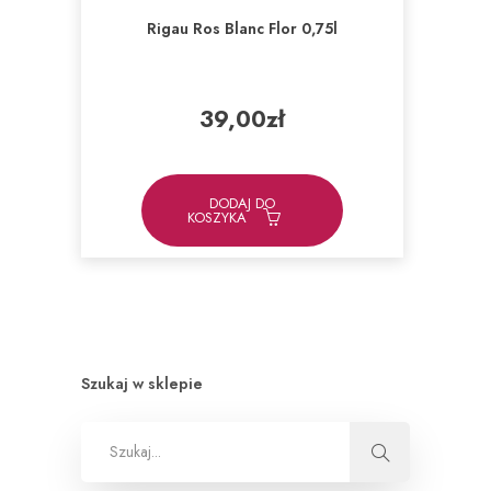
Rigau Ros Blanc Flor 0,75l
39,00
zł
DODAJ DO
KOSZYKA
Szukaj w sklepie