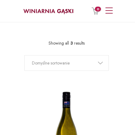
0
Showing all
3
results
Domyślne sortowanie