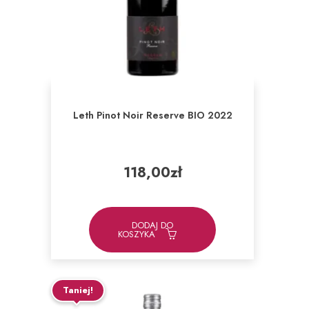
Leth Pinot Noir Reserve BIO 2022
118,00
zł
DODAJ DO
KOSZYKA
Taniej!