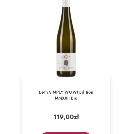
Leth SIMPLY WOW! Edition
MMXXII Bio
119,00
zł