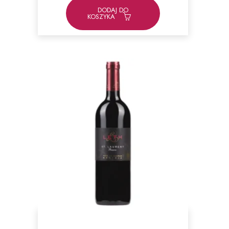
DODAJ DO
KOSZYKA