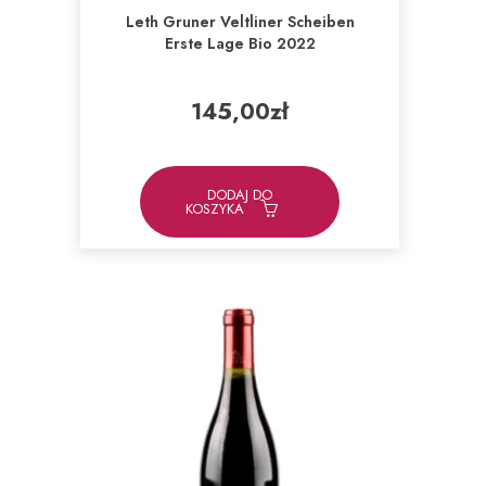
Leth Gruner Veltliner Scheiben
Erste Lage Bio 2022
145,00
zł
DODAJ DO
KOSZYKA