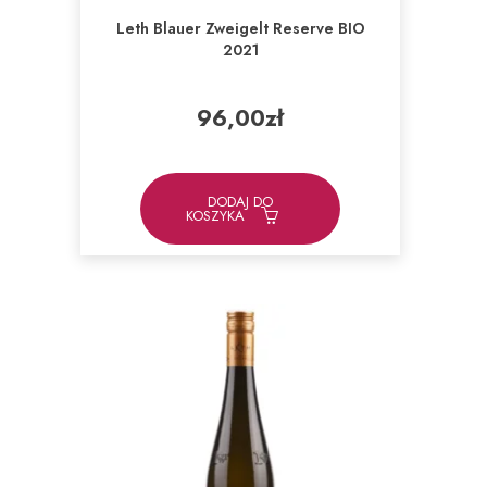
Leth Blauer Zweigelt Reserve BIO
2021
96,00
zł
DODAJ DO
KOSZYKA