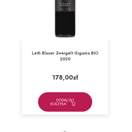
Leth Blauer Zweigelt Gigama BIO
2020
178,00
zł
DODAJ DO
KOSZYKA