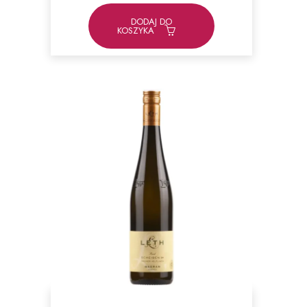
DODAJ DO
KOSZYKA