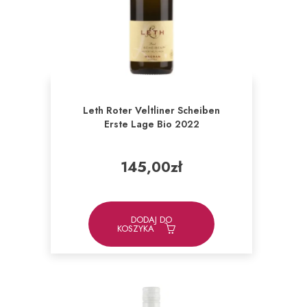
Leth Roter Veltliner Scheiben
Erste Lage Bio 2022
145,00
zł
DODAJ DO
KOSZYKA