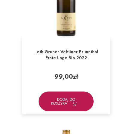
Leth Gruner Veltliner Brunnthal
Erste Lage Bio 2022
99,00
zł
DODAJ DO
KOSZYKA