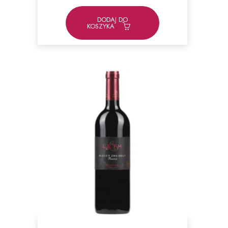
DODAJ DO
KOSZYKA