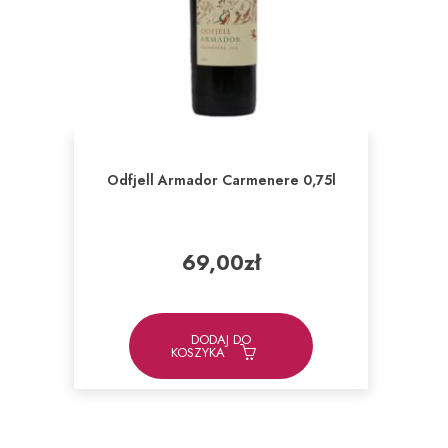
Odfjell Armador Carmenere 0,75l
69,00
zł
DODAJ DO
KOSZYKA