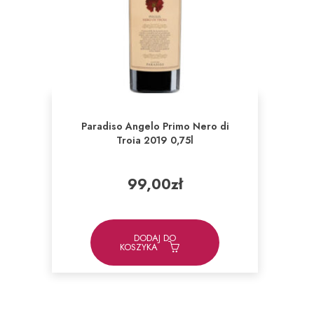
Paradiso Angelo Primo Nero di
Troia 2019 0,75l
99,00
zł
DODAJ DO
KOSZYKA