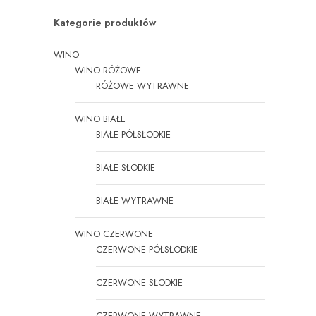
Kategorie produktów
WINO
WINO RÓŻOWE
RÓŻOWE WYTRAWNE
WINO BIAŁE
BIAŁE PÓŁSŁODKIE
BIAŁE SŁODKIE
BIAŁE WYTRAWNE
WINO CZERWONE
CZERWONE PÓŁSŁODKIE
CZERWONE SŁODKIE
CZERWONE WYTRAWNE