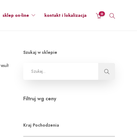
0
sklep on-line
kontakt i lokalizacja
Szukaj w sklepie
esult
Filtruj wg ceny
Kraj Pochodzenia