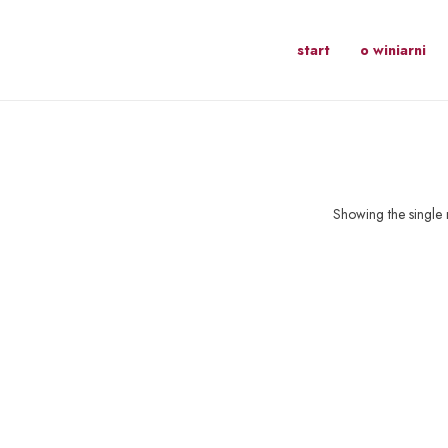
start
o winiarni
Showing the single r