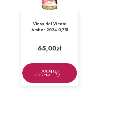
Vinos del Viento
Amber 2024 0,75l
65,00
zł
DODAJ DO
KOSZYKA